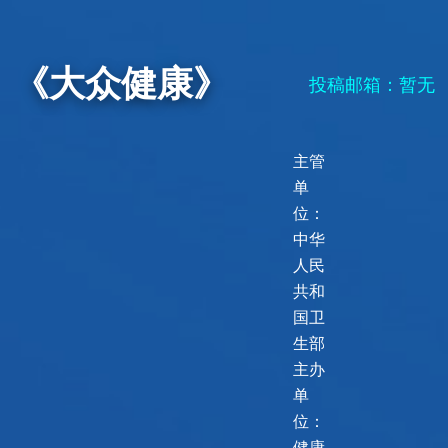
《大众健康》
投稿邮箱：暂无
主管
单
位：
中华
人民
共和
国卫
生部
主办
单
位：
健康