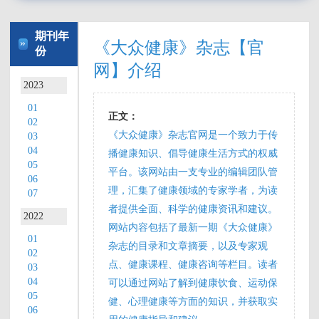
医学知识
期刊年
»
《大众健康》杂志【官
份
网】介绍
和生活方
2023
01
式建议，
正文：
02
《大众健康》杂志官网是一个致力于传
03
以帮助他
04
播健康知识、倡导健康生活方式的权威
05
平台。该网站由一支专业的编辑团队管
06
们更好地
理，汇集了健康领域的专家学者，为读
07
者提供全面、科学的健康资讯和建议。
2022
网站内容包括了最新一期《大众健康》
管理自己
01
杂志的目录和文章摘要，以及专家观
02
点、健康课程、健康咨询等栏目。读者
03
的健康、
04
可以通过网站了解到健康饮食、运动保
05
健、心理健康等方面的知识，并获取实
预防疾病
06