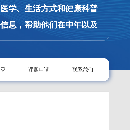
、医学、生活方式和健康科普
用信息，帮助他们在中年以及
阶段过上健康、积极、充实的
。以下是该杂志的主要特点和
目录
课题申请
联系我们
：
点与内容：**
**健康管理与预防：** 《中老年
》杂志提供有关中年和老年人