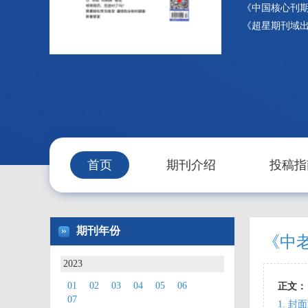
《中国核心刊期
《超星期刊域
首页
期刊介绍
投稿指
»
期刊年份
《中老
2023
01
02
03
04
05
06
正文：
07
1. 