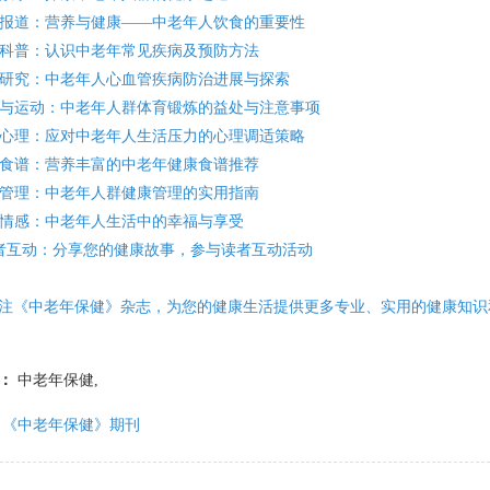
专题报道：营养与健康——中老年人饮食的重要性
健康
健康科普：认识中老年常见疾病及预防方法
医学研究：中老年人心血管疾病防治进展与探索
种、
康复与运动：中老年人群体育锻炼的益处与注意事项
健康心理：应对中老年人生活压力的心理调适策略
2. 
保健食谱：营养丰富的中老年健康食谱推荐
健康管理：中老年人群健康管理的实用指南
向读
生活情感：中老年人生活中的幸福与享受
 读者互动：分享您的健康故事，参与读者互动活动
包括
注《中老年保健》杂志，为您的健康生活提供更多专业、实用的健康知识
疗和
：
中老年保健,
3. 
《中老年保健》期刊
包括