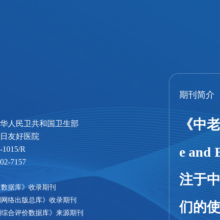
期刊简介
《中老年
华人民卫共和国卫生部
日友好医院
e and
015/R
-7157
注于
文数据库》收录期刊
刊网络出版总库》收录期刊
们的
刊综合评价数据库》来源期刊