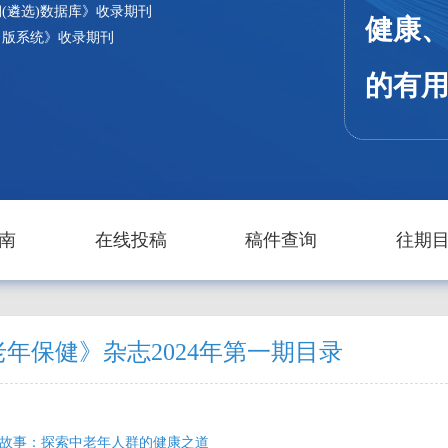
(遴选)数据库》收录期刊
健康
出版系统》收录期刊
的有
老年
生活
南
在线投稿
稿件查询
往期
内容
**特
年保健》杂志2024年第一期目录
1. 
保健
封面故事：探索中老年人群的健康之道