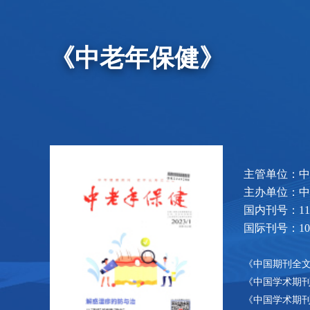
《中老年保健》
主管单位：中
主办单位：中
国内刊号：11-1
国际刊号：1002
《中国期刊全
《中国学术期
《中国学术期