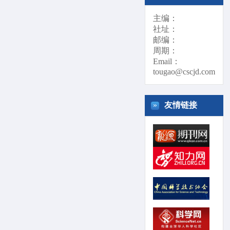
主编：
社址：
邮编：
周期：
Email：
tougao@cscjd.com
»
友情链接