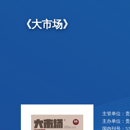
《大市场》
主管单位：贵
主办单位：贵
国内刊号：52-1