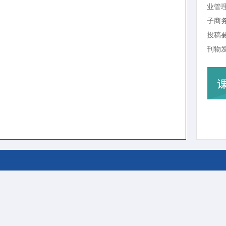
业管
子商务
投稿要
刊物发