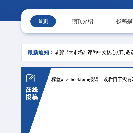
首页
期刊介绍
投稿指
最新通知：
恭贺《大市场》评为中文核心期刊遴
标签guestbookform报错：该栏目下