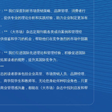
度剖析：** 我们深度剖析市场营销策略、品牌管理、消费者行
题，提供专业的理论分析和实践经验，助力企业制定更加有
略。
例分享：** 《大市场》杂志定期刊载各类成功案例和管理经
提供借鉴和学习的机会，帮助他们在竞争激烈的市场中脱颖
际视野：** 我们引进国际先进理论和管理经验，积极促进国际
，拓展读者的视野，提升其国际竞争力。
**
杂志的读者群体包括企业高管、市场营销人员、品牌经理、
员、商学院学生和教师等。无论您身处何种职业角色，只要
和商业管理感兴趣，都能在《大市场》杂志中找到启发和帮