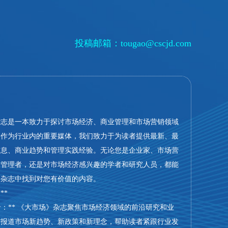
投稿邮箱：
tougao@cscjd.com
杂志是一本致力于探讨市场经济、商业管理和市场营销领域
。作为行业内的重要媒体，我们致力于为读者提供最新、最
信息、商业趋势和管理实践经验。无论您是企业家、市场营
、管理者，还是对市场经济感兴趣的学者和研究人员，都能
》杂志中找到对您有价值的内容。
**
业前沿：** 《大市场》杂志聚焦市场经济领域的前沿研究和业
时报道市场新趋势、新政策和新理念，帮助读者紧跟行业发