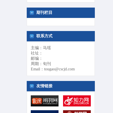
»
期刊栏目
»
联系方式
主编：马瑶
社址：
邮编：
周期：旬刊
Email：
tougao@cscjd.com
»
友情链接