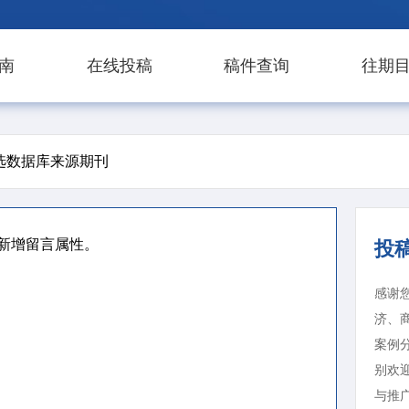
南
在线投稿
稿件查询
往期
选数据库来源期刊
没有新增留言属性。
投
感谢
济、
案例
别欢
与推广