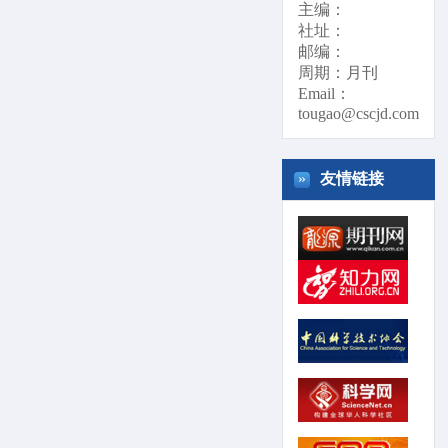
主编：
社址：
邮编：
周期：月刊
Email：
tougao@cscjd.com
»
友情链接